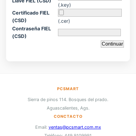
Llave FIEL (CSD)
(.key)
Certificado FIEL
(CSD)
(.cer)
Contraseña FIEL
(CSD)
PCSMART
Sierra de pinos 114. Bosques del prado.
Aguascalientes, Ags.
CONCTACTO
Email:
ventas@pcsmart.com.mx
Teléfono: 449 9109991